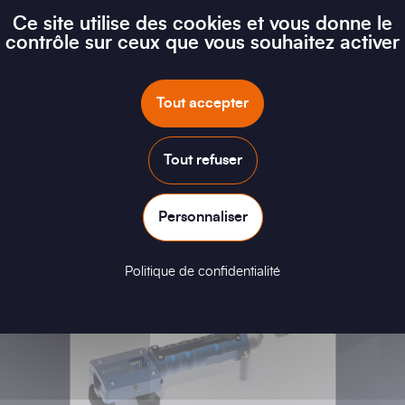
Ce site utilise des cookies et vous donne le
contrôle sur ceux que vous souhaitez activer
Tout accepter
Nouveaux produits
Tout refuser
Personnaliser
Politique de confidentialité