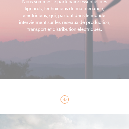
Nous sommes le partenaire essentiel des
lignards, techniciens de maintenance,
électriciens, qui, partout dans le monde,
interviennent sur les réseaux de production,
transport et distribution électriques.