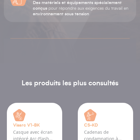
Des matériels et équipements spécialement
conçus
pour répondre aux exigences du travail en
environnement sous tension
Les produits les plus consultés
Visarc V1-BK
CS-KD
Casque avec écran
Cadenas de
intégré Arc-Flash
condamnation à