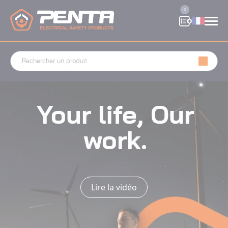
Panneau de gestion des cookies
0
Your life, Our
work.
Lire la vidéo