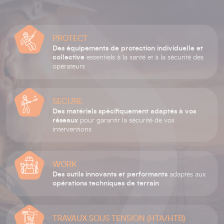
PROTECT
Des équipements de protection individuelle et
collective
essentiels à la santé et à la sécurité des
opérateurs
SECURE
Des matériels spécifiquement adaptés à vos
réseaux
pour garantir la sécurité de vos
interventions
WORK
Des outils innovants et performants
adaptés aux
opérations techniques de terrain
TRAVAUX SOUS TENSION (HTA/HTB)