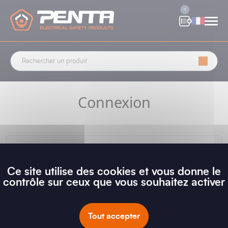
Panneau de gestion des cookies
0
Connexion
Email
Ce site utilise des cookies et vous donne le
contrôle sur ceux que vous souhaitez activer
Mot de passe
Mot de passe oublié ?
Tout accepter