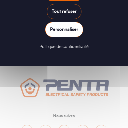
Se connecter
Tout refuser
Personnaliser
Politique de confidentialité
Nous suivre