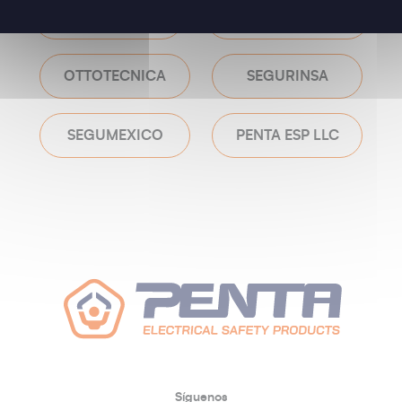
SIBILLE FACTORY
SIBILLE OUTILLAGE
OTTOTECNICA
SEGURINSA
SEGUMEXICO
PENTA ESP LLC
Síguenos