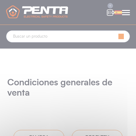
Panel de gestión de cookies
0
Condiciones generales de
venta