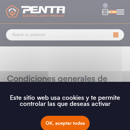
Panel de gestión de cookies
0
Condiciones generales de
uso
Este sitio web usa cookies y te permite
controlar las que deseas activar
OK, aceptar todas