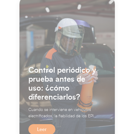
Control periódico y
prueba antes de
uso: ¿cómo
diferenciarlos?
Cuando se interviene en vehículos
electrificados, la fiabilidad de los EPI
no es negociable. Guantes a...
Leer