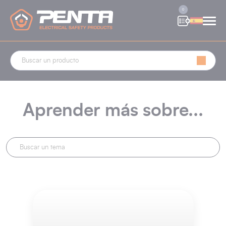
Panel de gestión de cookies
0
Aprender más sobre...