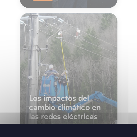
Los impactos del
cambio climático en
las redes eléctricas
El cambio climático pone a prueba las
redes eléctricasEl cambio climático ya