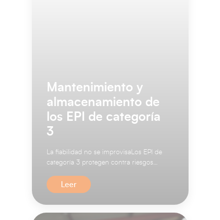
Mantenimiento y
almacenamiento de
los EPI de categoría
3
La fiabilidad no se improvisaLos EPI de
categoría 3 protegen contra riesgos
mortales o daños irreversi...
Leer