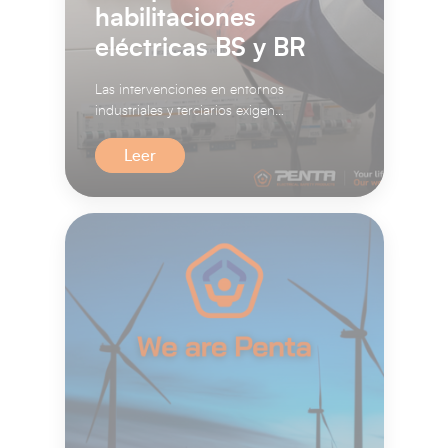
habilitaciones
eléctricas BS y BR
Las intervenciones en entornos
industriales y terciarios exigen
cualificaciones específicas para
garan...
Leer