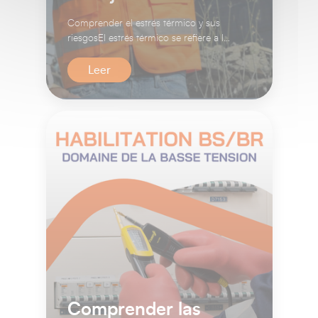
Comprender el estrés térmico y sus
riesgosEl estrés térmico se refiere a la
carga que sufre el organis...
Leer
Comprender las