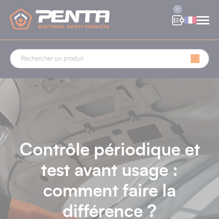
Panneau de gestion des cookies
0
Contrôle périodique et
test avant usage :
comment faire la
différence ?