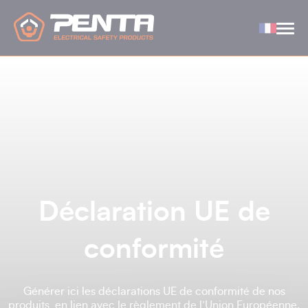
Panneau de gestion des cookies
Déclaration UE de
conformité
Générer ici les déclarations UE de conformité de nos
produits, en lien avec le règlement de l’Union Européenne.