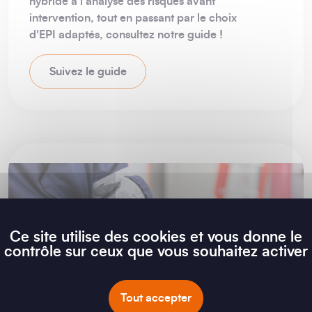
hybride à l'analyse des risques avant
intervention, tout en passant par le choix
d'EPI adaptés, consultez notre guide !
Suivez le guide
Ce site utilise des cookies et vous donne le
contrôle sur ceux que vous souhaitez activer
Tout accepter