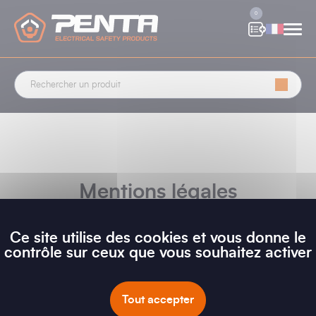
Panneau de gestion des cookies
0
Mentions légales
Ce site utilise des cookies et vous donne le
contrôle sur ceux que vous souhaitez activer
LEGAL NOTICES - ALL LANGUAGES
Tout accepter