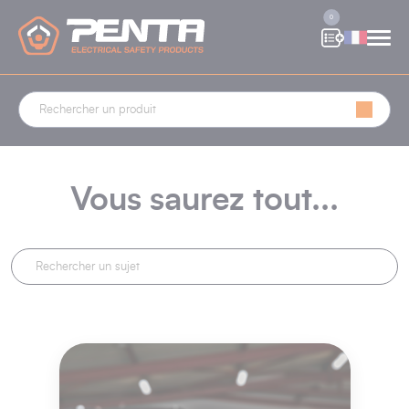
Panneau de gestion des cookies
0
Vous saurez tout...