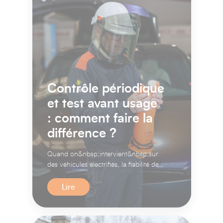
Contrôle périodique
et test avant usage
: comment faire la
différence ?
Quand on&nbsp;intervient&nbsp;sur
des véhicules électrifiés, la fiabilité des
EPI n'est pas négociable...
Lire