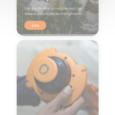
Une ère de défis climatiques pour les
réseaux électriquesLes changements
climatiques redéfinissent les...
Lire