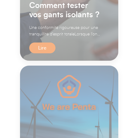
Comment tester
vos gants isolants ?
Une conformité rigoureuse pour une
tranquillité d'esprit totaleLorsque l'on
évoque la sécurité électri...
Lire