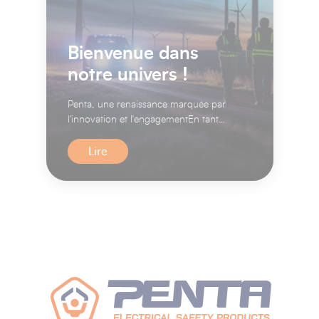
Bienvenue dans
notre univers !
Penta, une renaissance marquée par
l'innovation et l'engagementEn tant
que leader industriel multinati...
Lire