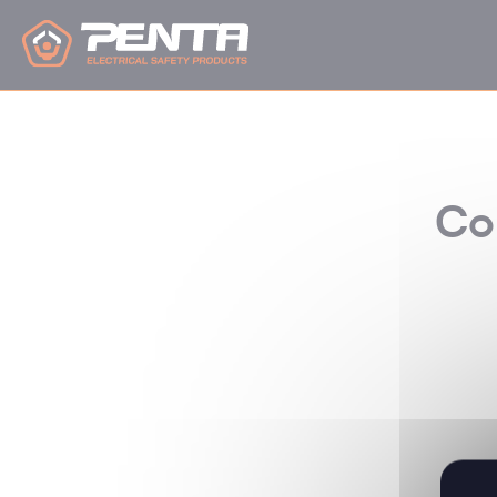
Panel de gestión de cookies
Co