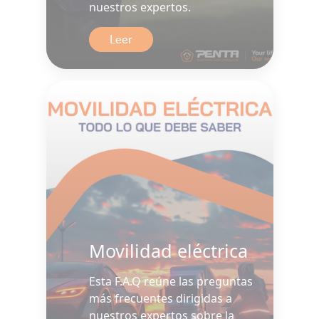
nuestros expertos.
Leer
Movilidad eléctrica
Esta F.A.Q reúne las preguntas
más frecuentes dirigidas a
nuestros expertos sobre la