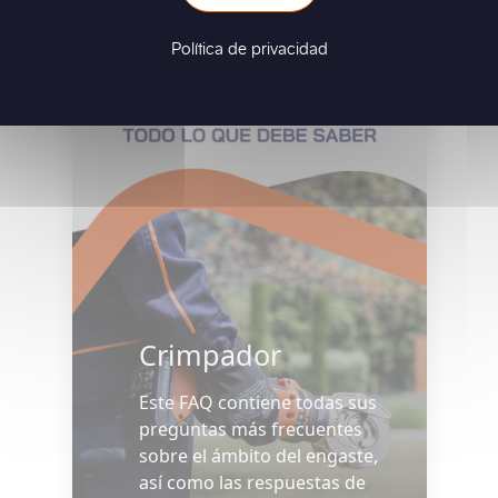
Política de privacidad
Crimpador
Este FAQ contiene todas sus
preguntas más frecuentes
sobre el ámbito del engaste,
así como las respuestas de