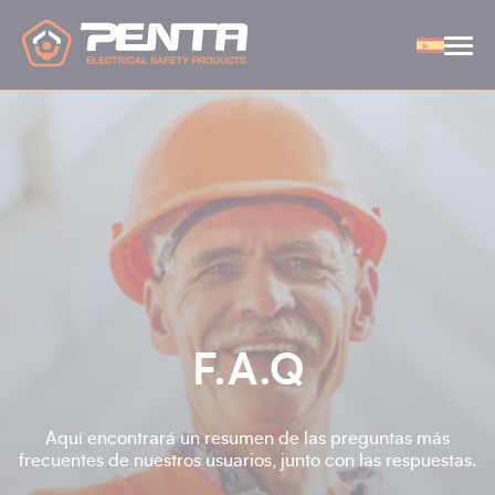
Panel de gestión de cookies
F.A.Q
Aquí encontrará un resumen de las preguntas más
frecuentes de nuestros usuarios, junto con las respuestas.