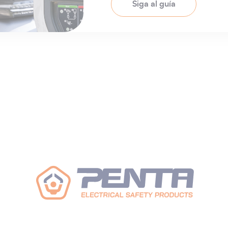
Siga al guía