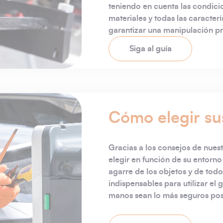
teniendo en cuenta las condicio
materiales y todas las caracterí
garantizar una manipulación pr
Siga al guía
Cómo elegir su
Gracias a los consejos de nues
elegir en función de su entorno
agarre de los objetos y de tod
indispensables para utilizar el 
manos sean lo más seguros pos