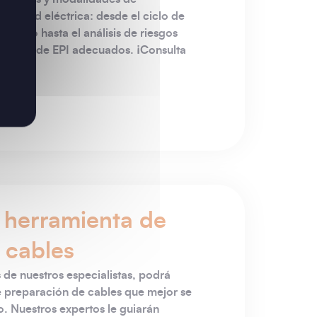
vilidad eléctrica: desde el ciclo de
híbrido hasta el análisis de riesgos
elección de EPI adecuados. ¡Consulta
a herramienta de
 cables
de nuestros especialistas, podrá
e preparación de cables que mejor se
o. Nuestros expertos le guiarán