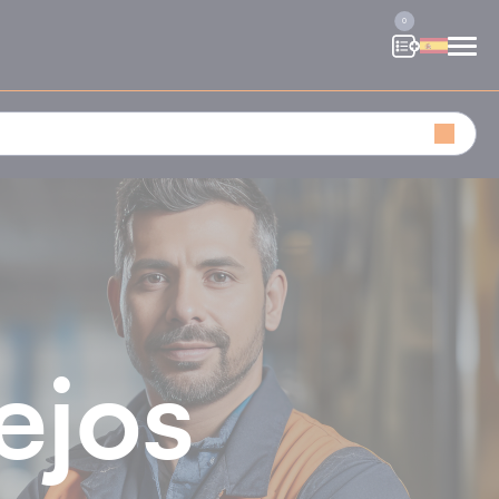
0
ejos