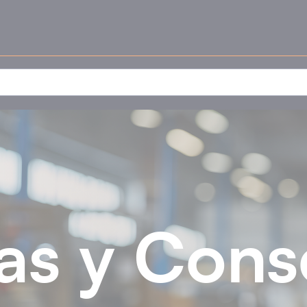
as y Cons