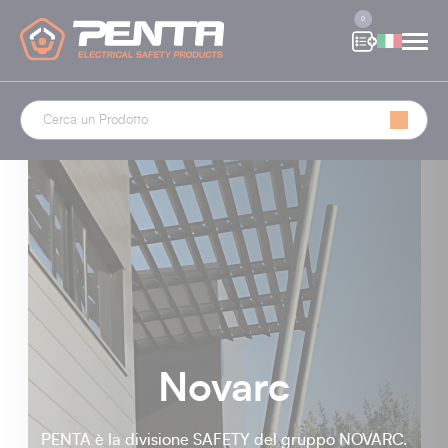
Cookies management panel
0
Novarc
PENTA è la divisione SAFETY del gruppo NOVARC.