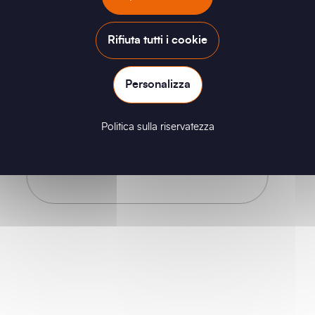
Rifiuta tutti i cookie
Novarc Safety è diventata uno dei
leader mondiali nella progettazione e
Personalizza
produzione di apparecchiature per il
buon funzionamento delle reti e di
dispositivi di sicurezza per bassa,
Politica sulla riservatezza
media ed alta tensione per lavori sotto
tensione e non.