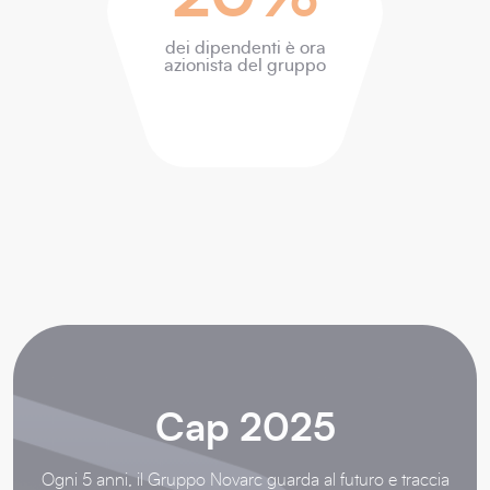
dei dipendenti è ora
azionista del gruppo
Cap 2025
Ogni 5 anni, il Gruppo Novarc guarda al futuro e traccia