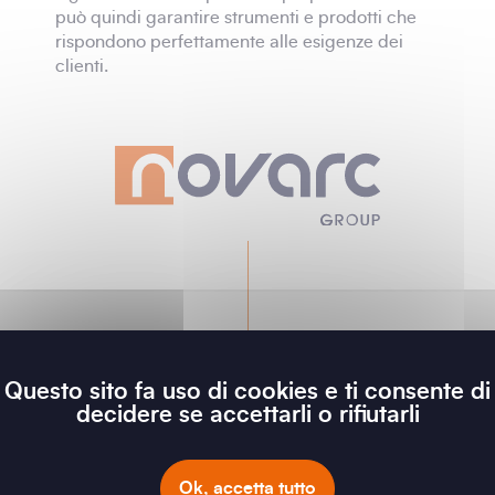
può quindi garantire strumenti e prodotti che
rispondono perfettamente alle esigenze dei
clienti.
Questo sito fa uso di cookies e ti consente di
decidere se accettarli o rifiutarli
Ok, accetta tutto