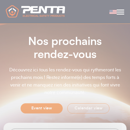
Cookies management panel
Nos prochains
rendez-vous
Découvrez ici tous les rendez-vous qui rythmeront les
prochains mois ! Restez informé(e) des temps forts à
venir et ne manquez rien des initiatives qui font vivre
notre communauté.
Event view
Calendar view