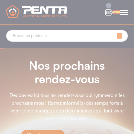
Panel de gestión de cookies
0
Nos prochains
rendez-vous
Découvrez ici tous les rendez-vous qui rythmeront les
prochains mois ! Restez informé(e) des temps forts à
venir et ne manquez rien des initiatives qui font vivre
notre communauté.