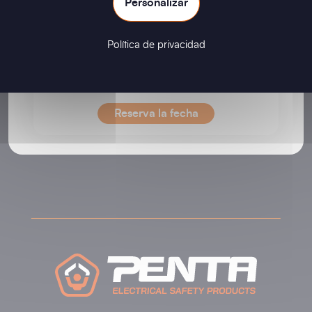
Personalizar
Del 23 al 28 agosto
FRANCE
30
29
28
27
26
25
24
Política de privacidad
EXPOSICIÓN
Cigre Paris 2026
31
Palais des Congrès, Paris, France
Reserva la fecha