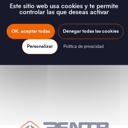
Este sitio web usa cookies y te permite
Iniciar sesión
controlar las que deseas activar
OK, aceptar todas
Denegar todas las cookies
Personalizar
Política de privacidad