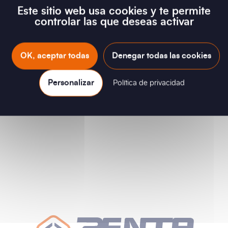
X
06/2024
Este sitio web usa cookies y te permite
controlar las que deseas activar
OK, aceptar todas
Denegar todas las cookies
Personalizar
Política de privacidad