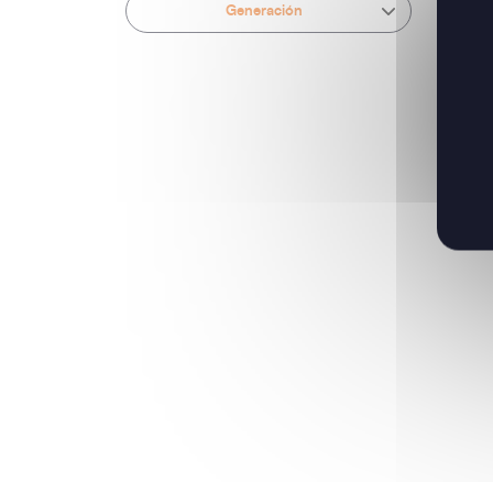
Generación
12/