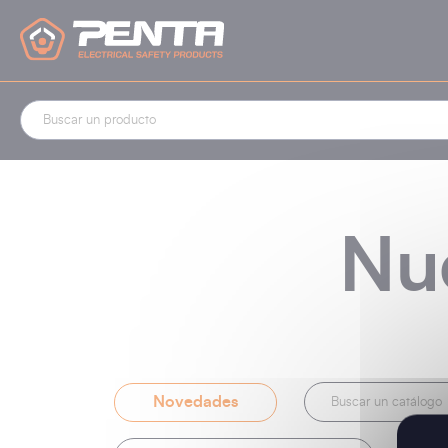
Panel de gestión de cookies
Nu
Novedades